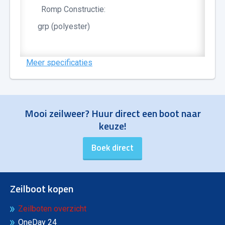
Romp Constructie:
grp (polyester)
Meer specificaties
Mooi zeilweer? Huur direct een boot naar
keuze!
Zeilboot kopen
Zeilboten overzicht
OneDay 24