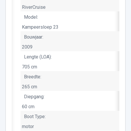
RiverCruise
Model:
Kampeersloep 23
Bouwjaar:
2009
Lengte (LOA):
705 cm
Breedte:
265 cm
Diepgang:
60 cm
Boot Type:
motor