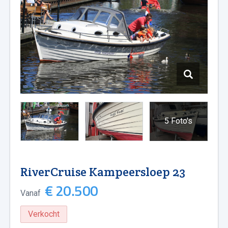
5 Foto's
RiverCruise Kampeersloep 23
€ 20.500
Vanaf
Verkocht