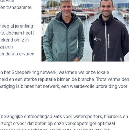
service
 en transparante
eeg al jarenlang
he. Jochum heeft
 bekend om zijn
ij een
ende als ervaren
 van het Schepenkring netwerk, waarmee we onze lokale
heid en een sterke reputatie binnen de branche. Trots vermelden
stiging is binnen het netwerk, een waardevolle uitbreiding voor
 belangrijke ontmoetingsplaats voor watersporters, huurders en
zorgt ervoor dat boten op onze verkoopsteiger optimaal