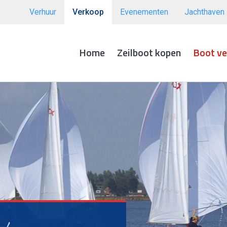
Verhuur
Verkoop
Evenementen
Jachthaven
Home
Zeilboot kopen
Boot v