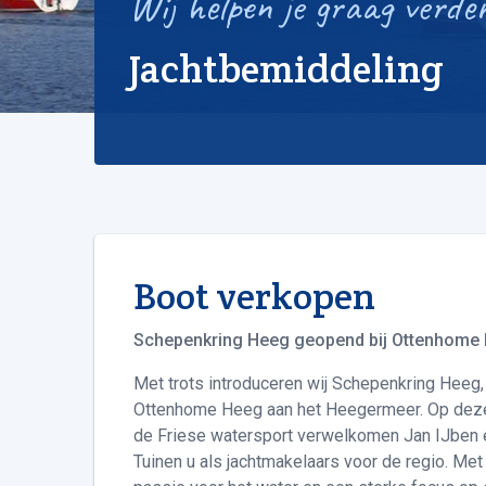
Wij helpen je graag verde
Jachtbemiddeling
Boot verkopen
Schepenkring Heeg geopend bij Ottenhome
M
et trots introduceren wij Schepenkring Heeg,
Ottenhome Heeg aan het Heegermeer. Op deze 
de Friese watersport verwelkomen Jan IJben
Tuinen u als jachtmakelaars voor de regio. Me