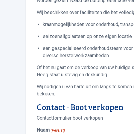
worden gezien. Naast de buitenpresentatie ve
Wij beschikken over faciliteiten die het volled
kraanmogelijkheden voor onderhoud, transpo
seizoensligplaatsen op onze eigen locatie
een gespecialiseerd onderhoudsteam voor s
diverse herstelwerkzaamheden
Of het nu gaat om de verkoop van uw huidige s
Heeg staat u stevig en deskundig.
Wij nodigen u van harte uit om langs te komen
bekijken.
Contact - Boot verkopen
Contactformulier boot verkopen
Naam
(Vereist)