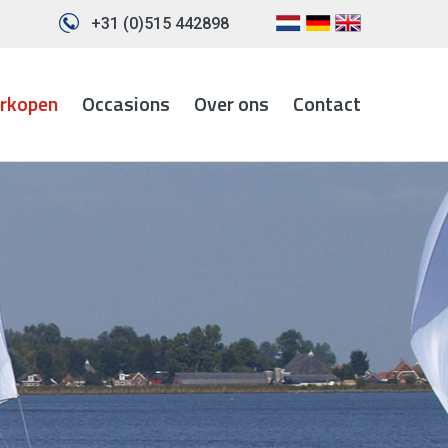
+31 (0)515 442898
erkopen
Occasions
Over ons
Contact