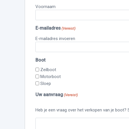
Voornaam
E-mailadres
(Vereist)
E-mailadres invoeren
Boot
Zeilboot
Motorboot
Sloep
Uw aanvraag
(Vereist)
Heb je een vraag over het verkopen van je boot? 