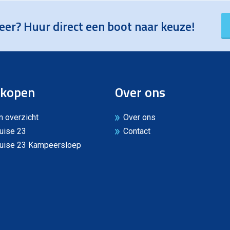
eer? Huur direct een boot naar keuze!
 kopen
Over ons
 overzicht
Over ons
uise 23
Contact
ruise 23 Kampeersloep