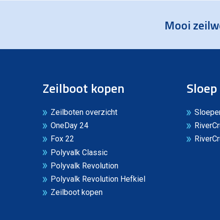
Mooi zeilw
Zeilboot kopen
Sloep
Zeilboten overzicht
Sloepen
OneDay 24
RiverCr
Fox 22
RiverC
Polyvalk Classic
Polyvalk Revolution
Polyvalk Revolution Hefkiel
Zeilboot kopen